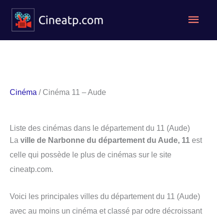
Aller
Men
au
contenu
princ
Cinéma
/ Cinéma 11 – Aude
Liste des cinémas dans le département du 11 (Aude)
La
ville de Narbonne du département du Aude, 11
est
celle qui possède le plus de cinémas sur le site
cineatp.com.
Voici les principales villes du département du 11 (Aude)
avec au moins un cinéma et classé par odre décroissant