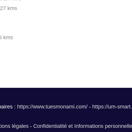
27 kms
6 kms
aires :
https://www.tuesmonami.com/
-
https://um-smart
ions légales
-
Confidentialité et Informations personnell