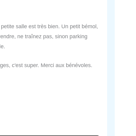
petite salle est très bien. Un petit bémol,
 rendre, ne traînez pas, sinon parking
le.
lages, c'est super. Merci aux bénévoles.