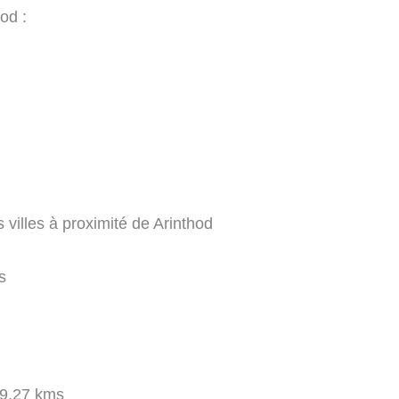
od :
villes à proximité de Arinthod
s
9.27 kms