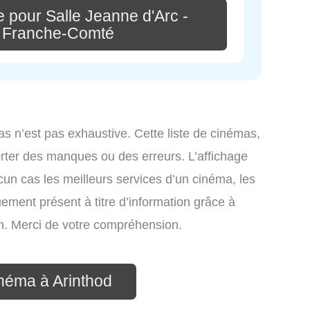
 pour Salle Jeanne d'Arc -
e Franche-Comté
as n’est pas exhaustive. Cette liste de cinémas,
rter des manques ou des erreurs. L’affichage
ucun cas les meilleurs services d’un cinéma, les
uement présent à titre d’information grâce à
com. Merci de votre compréhension.
inéma à Arinthod