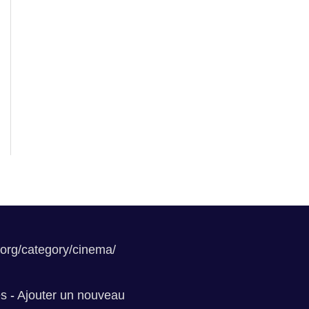
.org/category/cinema/
es
-
Ajouter un nouveau