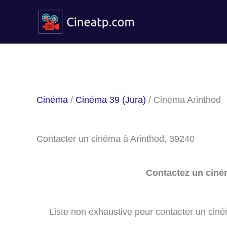
Aller
au
contenu
Cinéma
/
Cinéma 39 (Jura)
/ Cinéma Arinthod
Contacter un cinéma à Arinthod, 39240
Contactez un ciné
Liste non exhaustive pour contacter un cinéma