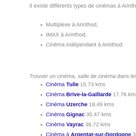
Il existe différents types de cinémas à Arinth
Multiplexe à Arinthod,
IMAX à Arinthod,
Cinéma indépendant à Arinthod.
Trouver un cinéma, salle de cinéma dans les 
Cinéma
Tulle
15.73 kms
Cinéma
Brive-la-Gaillarde
17.76 km
Cinéma
Uzerche
18.49 kms
Cinéma
Gignac
35.47 kms
Cinéma
Vayrac
36.72 kms
Cinéma à
Argentat-sur-Dordogne
3