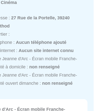
:
Cinéma
esse :
27 Rue de la Portelle, 39240
nthod
tier :
éphone :
Aucun téléphone ajouté
 internet :
Aucun site internet connu
e Jeanne d'Arc - Écran mobile Franche-
é à domicile :
non renseigné
e Jeanne d'Arc - Écran mobile Franche-
té ouvert dimanche :
non renseigné
 d'Arc - Écran mobile Franche-