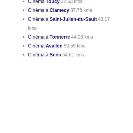
Cinéma
Toucy
32.53 kms
Cinéma à
Clamecy
37.78 kms
Cinéma à
Saint-Julien-du-Sault
43.17
kms
Cinéma à
Tonnerre
44.08 kms
Cinéma
Avallon
50.59 kms
Cinéma à
Sens
54.61 kms