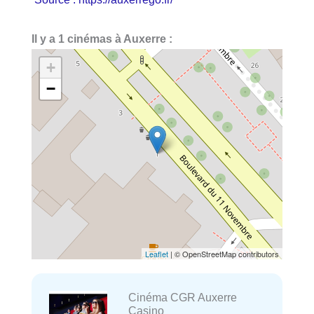
Il y a 1 cinémas à Auxerre :
+
−
Leaflet
| © OpenStreetMap contributors
Cinéma CGR Auxerre
Casino