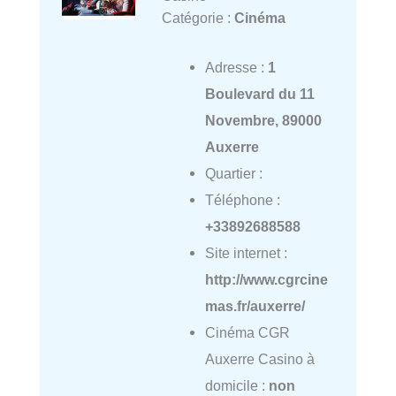
Catégorie :
Cinéma
Adresse :
1
Boulevard du 11
Novembre, 89000
Auxerre
Quartier :
Téléphone :
+33892688588
Site internet :
http://www.cgrcine
mas.fr/auxerre/
Cinéma CGR
Auxerre Casino à
domicile :
non