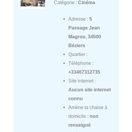
Catégorie :
Cinéma
Adresse :
5
Passage Jean
Magrou, 34500
Béziers
Quartier :
Téléphone :
+33467312735
Site internet :
Aucun site internet
connu
Amène ta chaise à
domicile :
non
renseigné