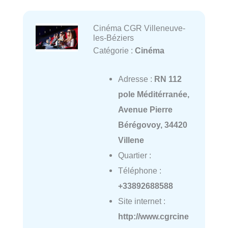
Cinéma CGR Villeneuve-
les-Béziers
Catégorie :
Cinéma
Adresse :
RN 112
pole Méditérranée,
Avenue Pierre
Bérégovoy, 34420
Villene
Quartier :
Téléphone :
+33892688588
Site internet :
http://www.cgrcine