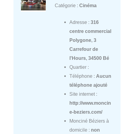
Catégorie :
Cinéma
Adresse :
316
centre commercial
Polygone, 3
Carrefour de
l'Hours, 34500 Bé
Quartier :
Téléphone :
Aucun
téléphone ajouté
Site internet :
http://www.moncin
e-beziers.com/
Monciné Béziers à
domicile :
non