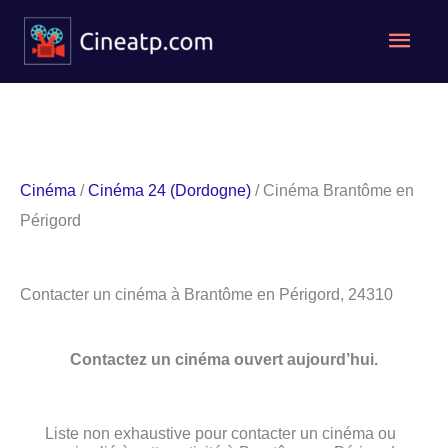
Aller
Men
au
contenu
princ
Cinéma
/
Cinéma 24 (Dordogne)
/ Cinéma Brantôme en
Périgord
Contacter un cinéma à Brantôme en Périgord, 24310
Contactez un cinéma ouvert aujourd’hui.
Liste non exhaustive pour contacter un cinéma ou