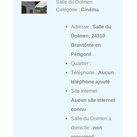
Salle du Dolmen
Catégorie :
Cinéma
Adresse :
Salle du
Dolmen, 24310
Brantôme en
Périgord
Quartier :
Téléphone :
Aucun
téléphone ajouté
Site internet :
Aucun site internet
connu
Salle du Dolmen à
domicile :
non
renseigné