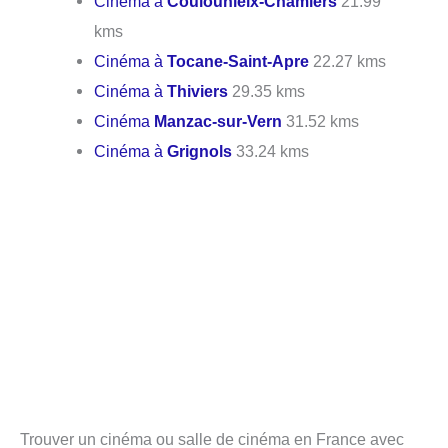
Cinéma à
Coulounieix-Chamiers
21.99
kms
Cinéma à
Tocane-Saint-Apre
22.27 kms
Cinéma à
Thiviers
29.35 kms
Cinéma
Manzac-sur-Vern
31.52 kms
Cinéma à
Grignols
33.24 kms
Trouver un cinéma ou salle de cinéma en France avec