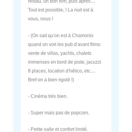
restau, un bon film, puis après…
Tout est possible, ! La nuit est à
vous, nous !
- (On sait qu'on est à Chamonix
quand on voit les pub d'avant films:
vente de villas, yachts, chalets
immenses en bord de piste, jacuzzi
8 places, location d'hélico, etc…
Bref on a bien rigolé !)
- Cinéma très bien.
- Super mais pas de popcorn.
- Petite salle et confort limité.