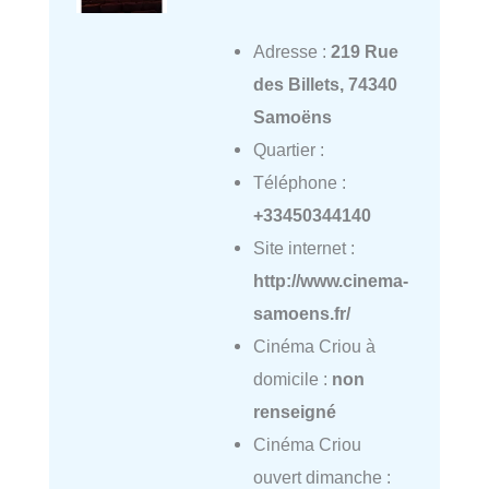
Adresse :
219 Rue
des Billets, 74340
Samoëns
Quartier :
Téléphone :
+33450344140
Site internet :
http://www.cinema-
samoens.fr/
Cinéma Criou à
domicile :
non
renseigné
Cinéma Criou
ouvert dimanche :