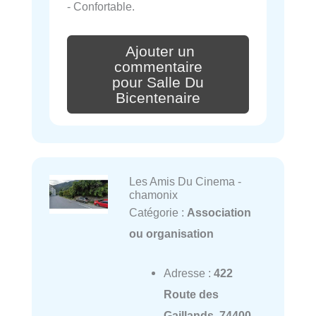
- Confortable.
Ajouter un
commentaire
pour Salle Du
Bicentenaire
Les Amis Du Cinema -
chamonix
Catégorie :
Association
ou organisation
Adresse :
422
Route des
Gaillands, 74400