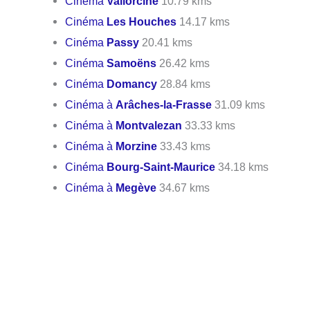
Cinéma
Vallorcine
10.79 kms
Cinéma
Les Houches
14.17 kms
Cinéma
Passy
20.41 kms
Cinéma
Samoëns
26.42 kms
Cinéma
Domancy
28.84 kms
Cinéma à
Arâches-la-Frasse
31.09 kms
Cinéma à
Montvalezan
33.33 kms
Cinéma à
Morzine
33.43 kms
Cinéma
Bourg-Saint-Maurice
34.18 kms
Cinéma à
Megève
34.67 kms