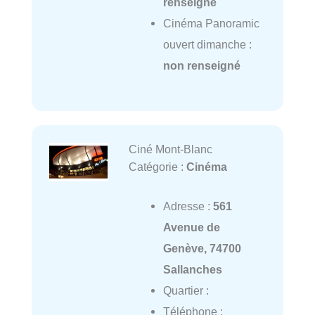
renseigné
Cinéma Panoramic
ouvert dimanche :
non renseigné
Ciné Mont-Blanc
Catégorie :
Cinéma
Adresse :
561
Avenue de
Genève, 74700
Sallanches
Quartier :
Téléphone :