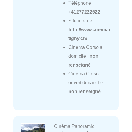
Téléphone :
+41277222622
Site internet :
http://www.cinemar
tigny.ch/
Cinéma Corso à
domicile :
non
renseigné
Cinéma Corso
ouvert dimanche :
non renseigné
Cinéma Panoramic