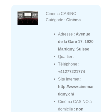
Cinéma CASINO
Catégorie :
Cinéma
Adresse :
Avenue
de la Gare 17, 1920
Martigny, Suisse
Quartier :
Téléphone :
+41277221774
Site internet :
http://www.cinemar
tigny.ch/
Cinéma CASINO à
domicile :
non