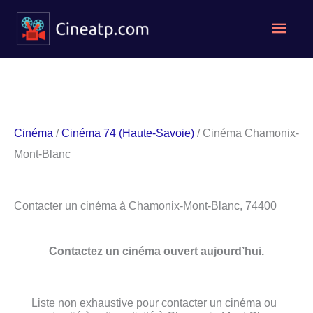
Aller
Men
au
contenu
princ
Cinéma
/
Cinéma 74 (Haute-Savoie)
/ Cinéma Chamonix-
Mont-Blanc
Contacter un cinéma à Chamonix-Mont-Blanc, 74400
Contactez un cinéma ouvert aujourd’hui.
Liste non exhaustive pour contacter un cinéma ou