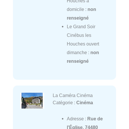
Houches à
domicile :
non
renseigné
Le Grand Soir
Cinébus les
Houches ouvert
dimanche :
non
renseigné
La Caméra Cinéma
Catégorie :
Cinéma
Adresse :
Rue de
l'Église, 74480