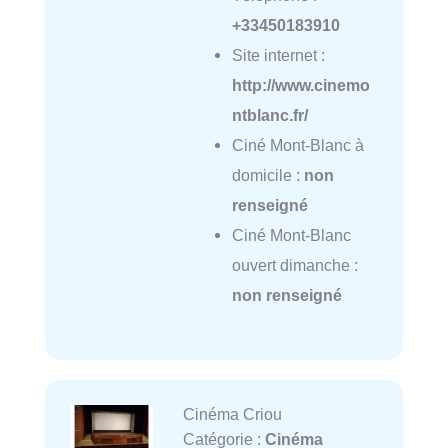
+33450183910
Site internet :
http://www.cinemo
ntblanc.fr/
Ciné Mont-Blanc à
domicile :
non
renseigné
Ciné Mont-Blanc
ouvert dimanche :
non renseigné
Cinéma Criou
Catégorie :
Cinéma