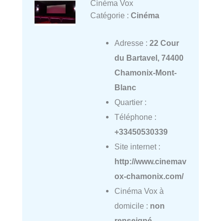
Cinéma Vox
Catégorie :
Cinéma
Adresse :
22 Cour
du Bartavel, 74400
Chamonix-Mont-
Blanc
Quartier :
Téléphone :
+33450530339
Site internet :
http://www.cinemav
ox-chamonix.com/
Cinéma Vox à
domicile :
non
renseigné