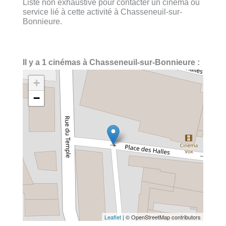
Liste non exhaustive pour contacter un cinéma ou
service lié à cette activité à Chasseneuil-sur-
Bonnieure.
Il y a 1 cinémas à Chasseneuil-sur-Bonnieure :
+
−
Leaflet
| © OpenStreetMap contributors