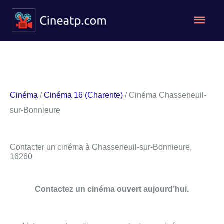
Aller
Men
au
contenu
princ
Cinéma
/
Cinéma 16 (Charente)
/ Cinéma Chasseneuil-
sur-Bonnieure
Contacter un cinéma à Chasseneuil-sur-Bonnieure,
16260
Contactez un cinéma ouvert aujourd’hui.