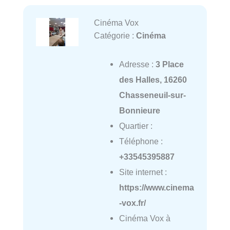
Cinéma Vox
Catégorie :
Cinéma
Adresse :
3 Place
des Halles, 16260
Chasseneuil-sur-
Bonnieure
Quartier :
Téléphone :
+33545395887
Site internet :
https://www.cinema
-vox.fr/
Cinéma Vox à