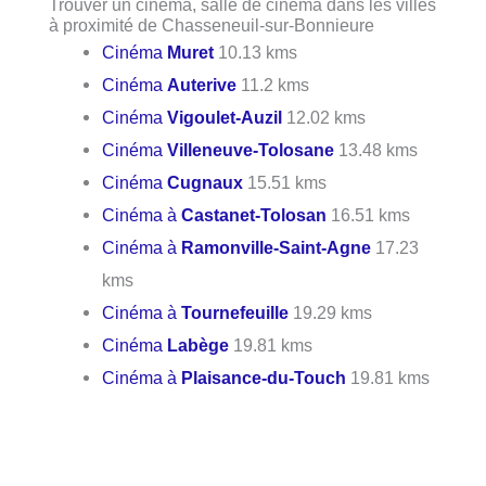
Trouver un cinéma, salle de cinéma dans les villes
à proximité de Chasseneuil-sur-Bonnieure
Cinéma
Muret
10.13 kms
Cinéma
Auterive
11.2 kms
Cinéma
Vigoulet-Auzil
12.02 kms
Cinéma
Villeneuve-Tolosane
13.48 kms
Cinéma
Cugnaux
15.51 kms
Cinéma à
Castanet-Tolosan
16.51 kms
Cinéma à
Ramonville-Saint-Agne
17.23
kms
Cinéma à
Tournefeuille
19.29 kms
Cinéma
Labège
19.81 kms
Cinéma à
Plaisance-du-Touch
19.81 kms