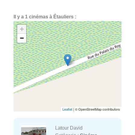
Il y a 1 cinémas à Étauliers :
+
−
Leaflet
| © OpenStreetMap contributors
Latour David