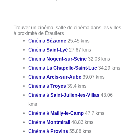
Trouver un cinéma, salle de cinéma dans les villes
à proximité de Étauliers
Cinéma
Sézanne
25.45 kms
Cinéma
Saint-Lyé
27.67 kms
Cinéma
Nogent-sur-Seine
32.03 kms
Cinéma
La Chapelle-Saint-Luc
34.29 kms
Cinéma
Arcis-sur-Aube
39.07 kms
Cinéma à
Troyes
39.4 kms
Cinéma à
Saint-Julien-les-Villas
43.06
kms
Cinéma à
Mailly-le-Camp
47.7 kms
Cinéma
Montmirail
48.83 kms
Cinéma à
Provins
55.88 kms