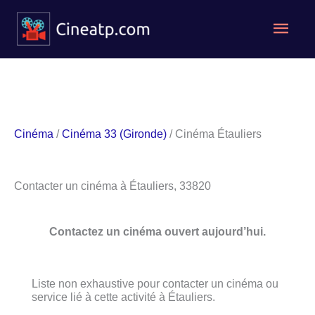
Aller
Men
au
contenu
princ
Cinéma
/
Cinéma 33 (Gironde)
/ Cinéma Étauliers
Contacter un cinéma à Étauliers, 33820
Contactez un cinéma ouvert aujourd’hui.
Liste non exhaustive pour contacter un cinéma ou
service lié à cette activité à Étauliers.