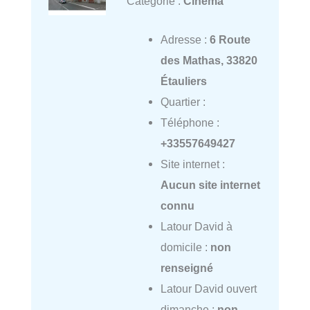
Catégorie :
Cinéma
Adresse :
6 Route
des Mathas, 33820
Étauliers
Quartier :
Téléphone :
+33557649427
Site internet :
Aucun site internet
connu
Latour David à
domicile :
non
renseigné
Latour David ouvert
dimanche :
non