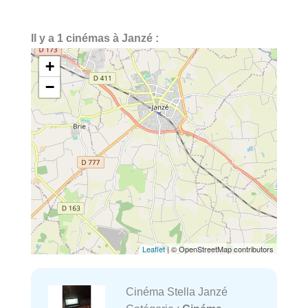
Il y a 1 cinémas à Janzé :
+
−
Leaflet
| © OpenStreetMap contributors
Cinéma Stella Janzé