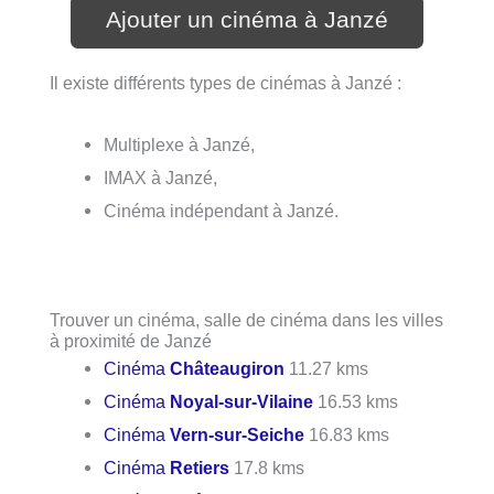
Ajouter un cinéma à Janzé
Il existe différents types de cinémas à Janzé :
Multiplexe à Janzé,
IMAX à Janzé,
Cinéma indépendant à Janzé.
Trouver un cinéma, salle de cinéma dans les villes
à proximité de Janzé
Cinéma
Châteaugiron
11.27 kms
Cinéma
Noyal-sur-Vilaine
16.53 kms
Cinéma
Vern-sur-Seiche
16.83 kms
Cinéma
Retiers
17.8 kms