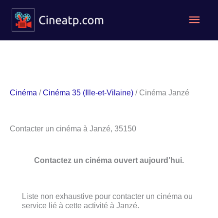
Aller
Men
au
contenu
princ
Cinéma
/
Cinéma 35 (Ille-et-Vilaine)
/ Cinéma Janzé
Contacter un cinéma à Janzé, 35150
Contactez un cinéma ouvert aujourd’hui.
Liste non exhaustive pour contacter un cinéma ou
service lié à cette activité à Janzé.