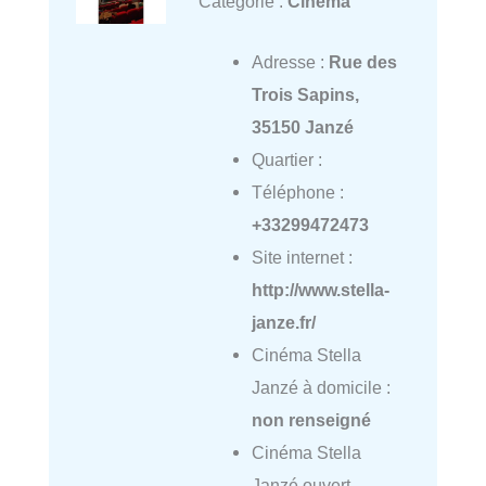
Catégorie :
Cinéma
Adresse :
Rue des
Trois Sapins,
35150 Janzé
Quartier :
Téléphone :
+33299472473
Site internet :
http://www.stella-
janze.fr/
Cinéma Stella
Janzé à domicile :
non renseigné
Cinéma Stella
Janzé ouvert