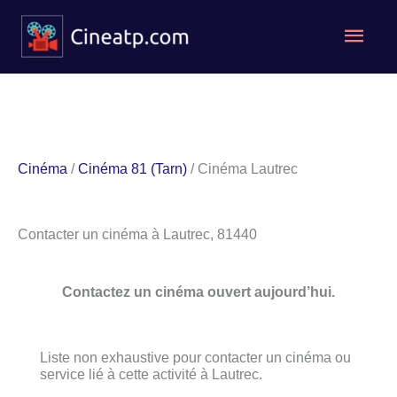
Aller
Men
au
contenu
princ
Cinéma
/
Cinéma 81 (Tarn)
/ Cinéma Lautrec
Contacter un cinéma à Lautrec, 81440
Contactez un cinéma ouvert aujourd’hui.
Liste non exhaustive pour contacter un cinéma ou
service lié à cette activité à Lautrec.