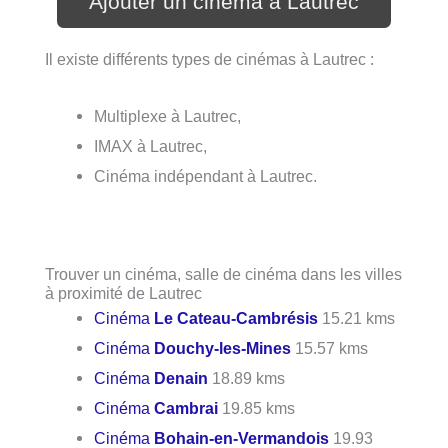
Ajouter un cinéma à Lautrec
Il existe différents types de cinémas à Lautrec :
Multiplexe à Lautrec,
IMAX à Lautrec,
Cinéma indépendant à Lautrec.
Trouver un cinéma, salle de cinéma dans les villes
à proximité de Lautrec
Cinéma
Le Cateau-Cambrésis
15.21 kms
Cinéma
Douchy-les-Mines
15.57 kms
Cinéma
Denain
18.89 kms
Cinéma
Cambrai
19.85 kms
Cinéma
Bohain-en-Vermandois
19.93