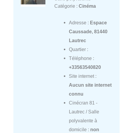
Catégorie :
Cinéma
Adresse :
Espace
Caussade, 81440
Lautrec
Quartier :
Téléphone :
+33563540820
Site internet :
Aucun site internet
connu
Cinécran 81 -
Lautrec / Salle
polyvalente à
domicile :
non