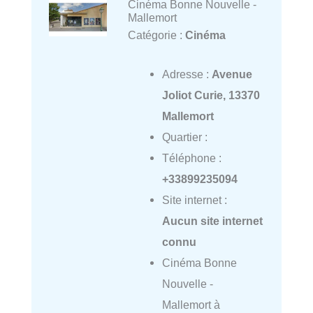
Cinéma Bonne Nouvelle -
Mallemort
Catégorie :
Cinéma
Adresse :
Avenue
Joliot Curie, 13370
Mallemort
Quartier :
Téléphone :
+33899235094
Site internet :
Aucun site internet
connu
Cinéma Bonne
Nouvelle -
Mallemort à