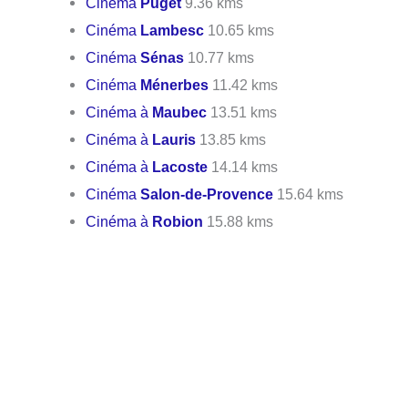
Cinéma
Puget
9.36 kms
Cinéma
Lambesc
10.65 kms
Cinéma
Sénas
10.77 kms
Cinéma
Ménerbes
11.42 kms
Cinéma à
Maubec
13.51 kms
Cinéma à
Lauris
13.85 kms
Cinéma à
Lacoste
14.14 kms
Cinéma
Salon-de-Provence
15.64 kms
Cinéma à
Robion
15.88 kms