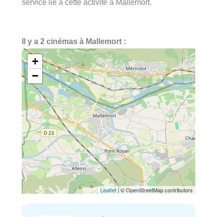
service lié à cette activité à Mallemort.
Il y a 2 cinémas à Mallemort :
+
−
Leaflet
| © OpenStreetMap contributors