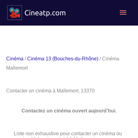
Aller
Men
au
contenu
princ
Cinéma
/
Cinéma 13 (Bouches-du-Rhône)
/ Cinéma
Mallemort
Contacter un cinéma à Mallemort, 13370
Contactez un cinéma ouvert aujourd’hui.
Liste non exhaustive pour contacter un cinéma ou