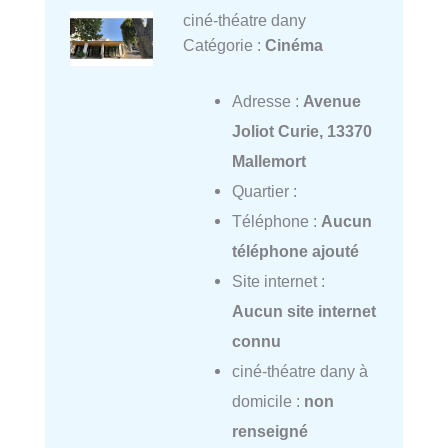
ciné-théatre dany
Catégorie :
Cinéma
Adresse :
Avenue
Joliot Curie, 13370
Mallemort
Quartier :
Téléphone :
Aucun
téléphone ajouté
Site internet :
Aucun site internet
connu
ciné-théatre dany à
domicile :
non
renseigné