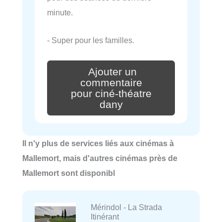
minute.
- Super pour les familles.
Ajouter un
commentaire
pour ciné-théatre
dany
Il n'y plus de services liés aux cinémas à
Mallemort, mais d'autres cinémas près de
Mallemort sont disponibl
Mérindol - La Strada
Itinérant