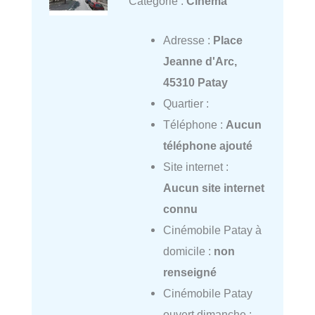
Catégorie :
Cinéma
Adresse :
Place
Jeanne d'Arc,
45310 Patay
Quartier :
Téléphone :
Aucun
téléphone ajouté
Site internet :
Aucun site internet
connu
Cinémobile Patay à
domicile :
non
renseigné
Cinémobile Patay
ouvert dimanche :