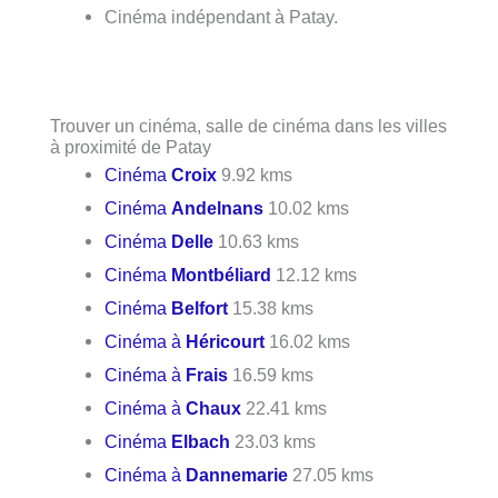
Cinéma indépendant à Patay.
Trouver un cinéma, salle de cinéma dans les villes
à proximité de Patay
Cinéma
Croix
9.92 kms
Cinéma
Andelnans
10.02 kms
Cinéma
Delle
10.63 kms
Cinéma
Montbéliard
12.12 kms
Cinéma
Belfort
15.38 kms
Cinéma à
Héricourt
16.02 kms
Cinéma à
Frais
16.59 kms
Cinéma à
Chaux
22.41 kms
Cinéma
Elbach
23.03 kms
Cinéma à
Dannemarie
27.05 kms