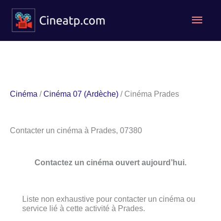
Aller
Men
au
contenu
princ
Cinéma
/
Cinéma 07 (Ardèche)
/ Cinéma Prades
Contacter un cinéma à Prades, 07380
Contactez un cinéma ouvert aujourd’hui.
Liste non exhaustive pour contacter un cinéma ou
service lié à cette activité à Prades.