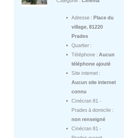
Catégorie :
Cinéma
Adresse :
Place du
village, 81220
Prades
Quartier :
Téléphone :
Aucun
téléphone ajouté
Site internet :
Aucun site internet
connu
Cinécran 81 -
Prades à domicile :
non renseigné
Cinécran 81 -
Prades ouvert