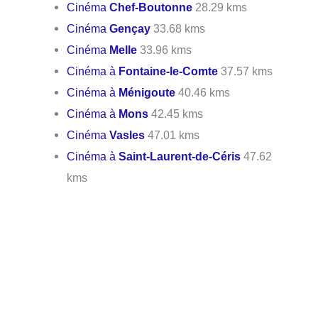
Cinéma
Chef-Boutonne
28.29 kms
Cinéma
Gençay
33.68 kms
Cinéma
Melle
33.96 kms
Cinéma à
Fontaine-le-Comte
37.57 kms
Cinéma à
Ménigoute
40.46 kms
Cinéma à
Mons
42.45 kms
Cinéma
Vasles
47.01 kms
Cinéma à
Saint-Laurent-de-Céris
47.62
kms