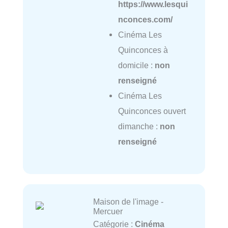
https://www.lesqui
nconces.com/
Cinéma Les
Quinconces à
domicile :
non
renseigné
Cinéma Les
Quinconces ouvert
dimanche :
non
renseigné
Maison de l'image -
Mercuer
Catégorie :
Cinéma