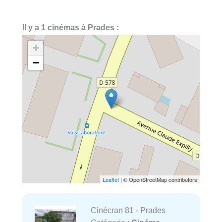
Il y a 1 cinémas à Prades :
+
−
Leaflet
| © OpenStreetMap contributors
Cinécran 81 - Prades