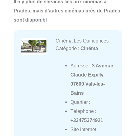
Il n'y plus de services liés aux cinémas à
Prades, mais d'autres cinémas près de Prades
sont disponibl
Cinéma Les Quinconces
Catégorie :
Cinéma
Adresse :
3 Avenue
Claude Expilly,
07600 Vals-les-
Bains
Quartier :
Téléphone :
+33475374921
Site internet :