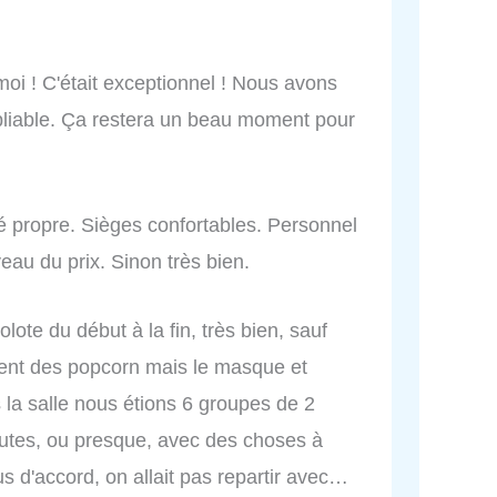
moi ! C'était exceptionnel ! Nous avons
oubliable. Ça restera un beau moment pour
é propre. Sièges confortables. Personnel
eau du prix. Sinon très bien.
rigolote du début à la fin, très bien, sauf
ndent des popcorn mais le masque et
s la salle nous étions 6 groupes de 2
utes, ou presque, avec des choses à
 d'accord, on allait pas repartir avec…