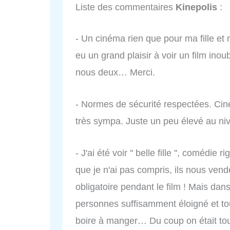
Liste des commentaires
Kinepolis
:
- Un cinéma rien que pour ma fille et 
eu un grand plaisir à voir un film in
nous deux… Merci.
- Normes de sécurité respectées. Cin
très sympa. Juste un peu élevé au niv
- J'ai été voir '' belle fille '', comédie 
que je n'ai pas compris, ils nous ve
obligatoire pendant le film ! Mais dan
personnes suffisamment éloigné et to
boire à manger… Du coup on était tous