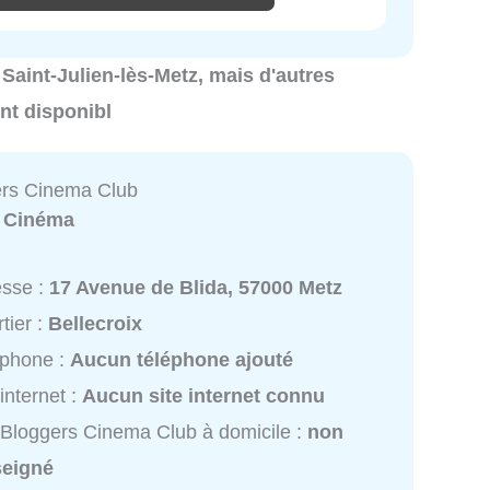
 Saint-Julien-lès-Metz, mais d'autres
nt disponibl
ers Cinema Club
:
Cinéma
esse :
17 Avenue de Blida, 57000 Metz
tier :
Bellecroix
éphone :
Aucun téléphone ajouté
 internet :
Aucun site internet connu
Bloggers Cinema Club à domicile :
non
seigné