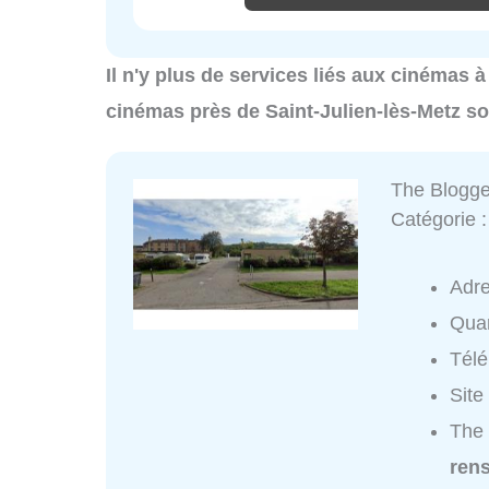
Il n'y plus de services liés aux cinémas à
cinémas près de Saint-Julien-lès-Metz so
The Blogg
Catégorie 
Adr
Quar
Tél
Site
The 
ren