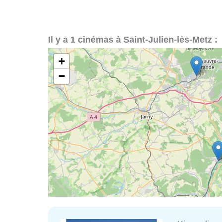
Il y a 1 cinémas à Saint-Julien-lès-Metz :
+
−