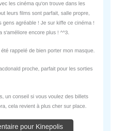
avec les cinéma qu'on trouve dans les
ut leurs films sont parfait, salle propre,
es gens agréable ! Je sur kiffe ce cinéma !
 s'améliore encore plus ! ^^3.
a été rappelé de bien porter mon masque.
cdonald proche, parfait pour les sorties
, un conseil si vous voulez des billets
a, cela revient à plus cher sur place.
ntaire pour Kinepolis