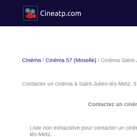
Aller
au
contenu
Cinéma
/
Cinéma 57 (Moselle)
/ Cinéma Saint-
Contacter un cinéma à Saint-Julien-lès-Metz, 
Contactez un ciné
Liste non exhaustive pour contacter un cinéma
lès-Metz.