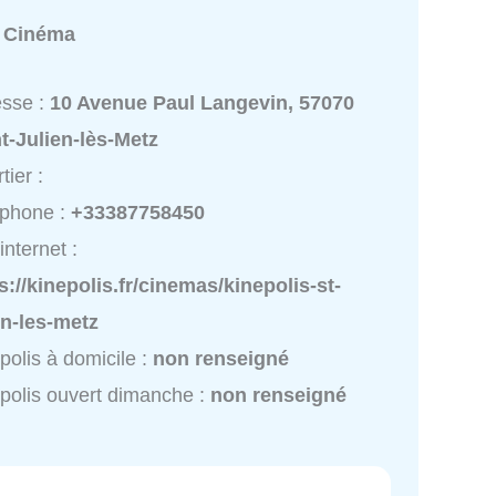
:
Cinéma
esse :
10 Avenue Paul Langevin, 57070
t-Julien-lès-Metz
tier :
éphone :
+33387758450
internet :
s://kinepolis.fr/cinemas/kinepolis-st-
en-les-metz
polis à domicile :
non renseigné
polis ouvert dimanche :
non renseigné