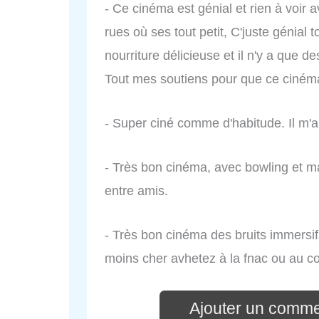
- Ce cinéma est génial et rien à voir 
rues où ses tout petit, C'juste génial to
nourriture délicieuse et il n'y a que d
Tout mes soutiens pour que ce cinéma
- Super ciné comme d'habitude. Il m'
- Très bon cinéma, avec bowling et ma
entre amis.
- Très bon cinéma des bruits immersifs
moins cher avhetez à la fnac ou au cor
Ajouter un comme