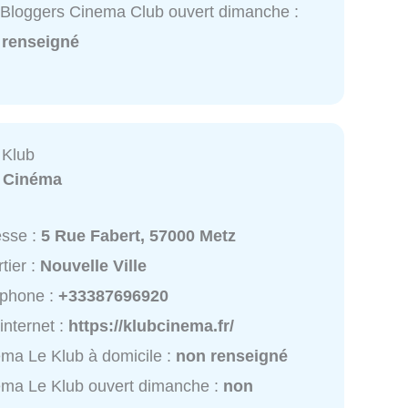
Bloggers Cinema Club ouvert dimanche :
 renseigné
 Klub
:
Cinéma
esse :
5 Rue Fabert, 57000 Metz
tier :
Nouvelle Ville
éphone :
+33387696920
 internet :
https://klubcinema.fr/
ma Le Klub à domicile :
non renseigné
ma Le Klub ouvert dimanche :
non