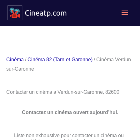
Aller
Men
au
contenu
princ
Cinéma
/
Cinéma 82 (Tarn-et-Garonne)
/ Cinéma Verdun-
sur-Garonne
Contacter un cinéma à Verdun-sur-Garonne, 82600
Contactez un cinéma ouvert aujourd’hui.
Liste non exhaustive pour contacter un cinéma ou