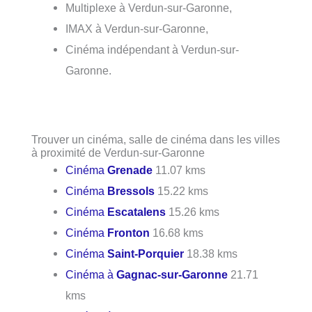
Multiplexe à Verdun-sur-Garonne,
IMAX à Verdun-sur-Garonne,
Cinéma indépendant à Verdun-sur-
Garonne.
Trouver un cinéma, salle de cinéma dans les villes
à proximité de Verdun-sur-Garonne
Cinéma
Grenade
11.07 kms
Cinéma
Bressols
15.22 kms
Cinéma
Escatalens
15.26 kms
Cinéma
Fronton
16.68 kms
Cinéma
Saint-Porquier
18.38 kms
Cinéma à
Gagnac-sur-Garonne
21.71
kms