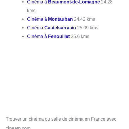
Cinéma à
Beaumont-de-Lomagne
24.28
kms
Cinéma à
Montauban
24.42 kms
Cinéma
Castelsarrasin
25.09 kms
Cinéma à
Fenouillet
25.6 kms
Trouver un cinéma ou salle de cinéma en France avec
cineatp.com