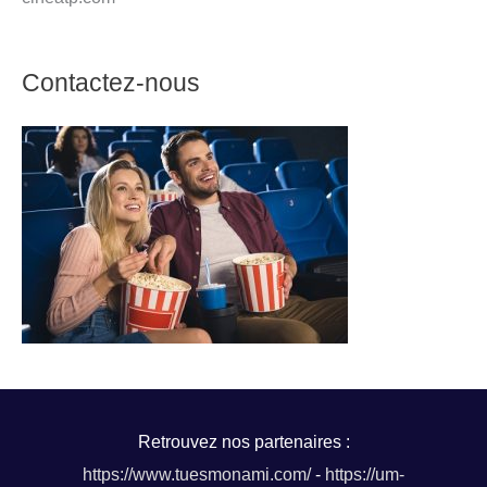
Contactez-nous
Retrouvez nos partenaires :
https://www.tuesmonami.com/
-
https://um-