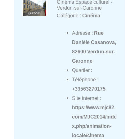
Cinéma Espace culturel -
Verdun-sur-Garonne
Catégorie :
Cinéma
Adresse :
Rue
Danièle Casanova,
82600 Verdun-sur-
Garonne
Quartier :
Téléphone :
+33563270175
Site internet :
https://www.mjc82.
com/MJC2014/inde
x.php/animation-
locale/cinema