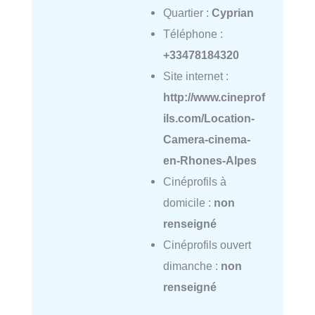
Quartier :
Cyprian
Téléphone :
+33478184320
Site internet :
http://www.cineprof
ils.com/Location-
Camera-cinema-
en-Rhones-Alpes
Cinéprofils à
domicile :
non
renseigné
Cinéprofils ouvert
dimanche :
non
renseigné