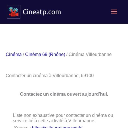
Aller
Men
au
contenu
princ
Cinéma
/
Cinéma 69 (Rhône)
/ Cinéma Villeurbanne
Contacter un cinéma à Villeurbanne, 69100
Contactez un cinéma ouvert aujourd’hui.
Liste non exhaustive pour contacter un cinéma ou
service lié à cette activité à Villeurbanne.
Source :
https://villeurbanne.work/