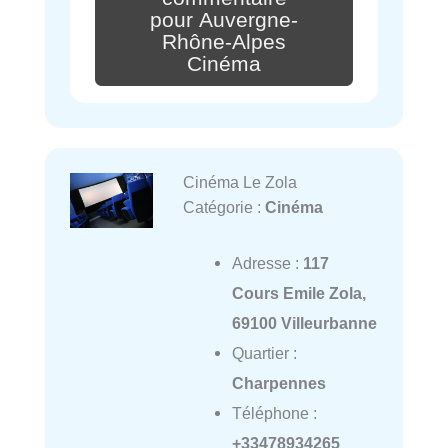
pour Auvergne-
Rhône-Alpes
Cinéma
Cinéma Le Zola
Catégorie :
Cinéma
Adresse :
117
Cours Emile Zola,
69100 Villeurbanne
Quartier :
Charpennes
Téléphone :
+33478934265