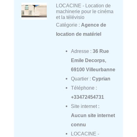
LOCACINE - Location de
machinerie pour le cinéma
et la télévisio
Catégorie :
Agence de
location de matériel
Adresse :
36 Rue
Emile Decorps,
69100 Villeurbanne
Quartier :
Cyprian
Téléphone :
+33472454731
Site internet :
Aucun site internet
connu
LOCACINE -