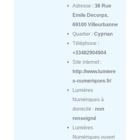
Adresse :
36 Rue
Emile Decorps,
69100 Villeurbanne
Quartier :
Cyprian
Téléphone :
+33482904904
Site internet :
http://www.lumiere
s-numeriques.fr/
Lumières
Numériques à
domicile :
non
renseigné
Lumières
Numériques ouvert