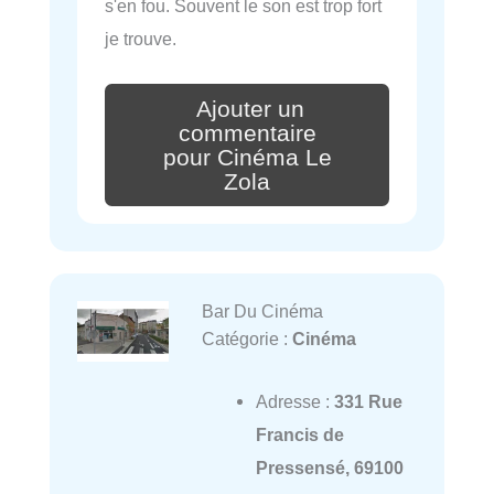
s'en fou. Souvent le son est trop fort
je trouve.
Ajouter un
commentaire
pour Cinéma Le
Zola
Bar Du Cinéma
Catégorie :
Cinéma
Adresse :
331 Rue
Francis de
Pressensé, 69100