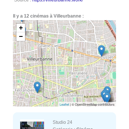
Il y a 12 cinémas à Villeurbanne :
+
−
Leaflet
| © OpenStreetMap contributors
Studio 24