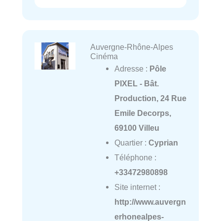
Auvergne-Rhône-Alpes
Cinéma
Adresse :
Pôle
PIXEL - Bât.
Production, 24 Rue
Emile Decorps,
69100 Villeu
Quartier :
Cyprian
Téléphone :
+33472980898
Site internet :
http://www.auvergn
erhonealpes-