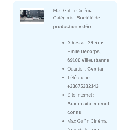
Mac Guffin Cinéma
Catégorie :
Société de
production vidéo
Adresse :
26 Rue
Emile Decorps,
69100 Villeurbanne
Quartier :
Cyprian
Téléphone :
+33675382143
Site internet :
Aucun site internet
connu
Mac Guffin Cinéma
à domicile :
non