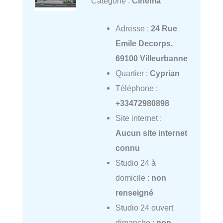
Catégorie :
Cinéma
Adresse :
24 Rue
Emile Decorps,
69100 Villeurbanne
Quartier :
Cyprian
Téléphone :
+33472980898
Site internet :
Aucun site internet
connu
Studio 24 à
domicile :
non
renseigné
Studio 24 ouvert
dimanche :
non