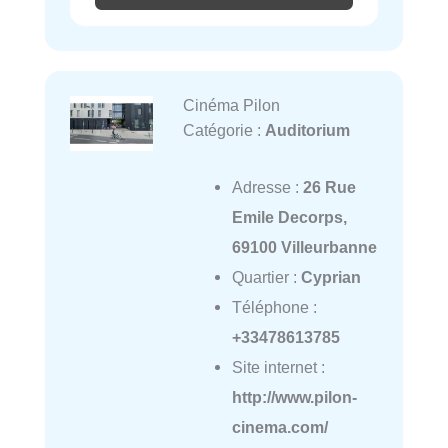
Cinéma Pilon
Catégorie :
Auditorium
Adresse :
26 Rue
Emile Decorps,
69100 Villeurbanne
Quartier :
Cyprian
Téléphone :
+33478613785
Site internet :
http://www.pilon-
cinema.com/