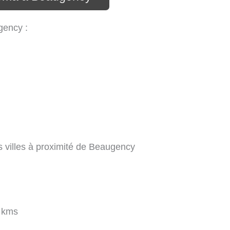
gency :
s villes à proximité de Beaugency
 kms