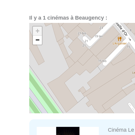
Il y a 1 cinémas à Beaugency :
+
−
Cinéma Le