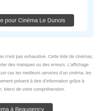
re pour Cinéma Le Dunois
as n’est pas exhaustive. Cette liste de cinémas,
rter des manques ou des erreurs. L’affichage
ucun cas les meilleurs services d’un cinéma, les
uement présent à titre d’information grâce à
com. Merci de votre compréhension.
néma à Beaugency