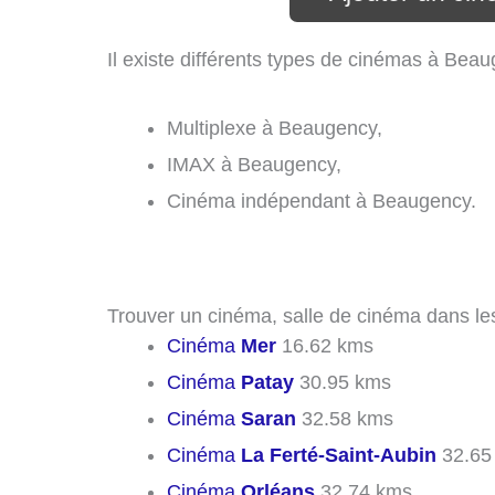
Il existe différents types de cinémas à Beau
Multiplexe à Beaugency,
IMAX à Beaugency,
Cinéma indépendant à Beaugency.
Trouver un cinéma, salle de cinéma dans le
Cinéma
Mer
16.62 kms
Cinéma
Patay
30.95 kms
Cinéma
Saran
32.58 kms
Cinéma
La Ferté-Saint-Aubin
32.65
Cinéma
Orléans
32.74 kms