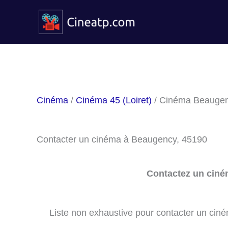
Aller
au
contenu
Cinéma
/
Cinéma 45 (Loiret)
/ Cinéma Beauge
Contacter un cinéma à Beaugency, 45190
Contactez un ciné
Liste non exhaustive pour contacter un ciném