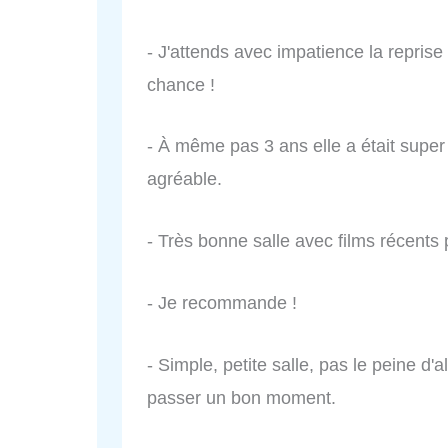
- J'attends avec impatience la repri
chance !
- À même pas 3 ans elle a était super 
agréable.
- Très bonne salle avec films récents 
- Je recommande !
- Simple, petite salle, pas le peine d'a
passer un bon moment.