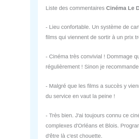
Liste des commentaires
Cinéma Le 
- Lieu confortable. Un système de ca
films qui viennent de sortir à un prix t
- Cinéma très convivial ! Dommage qu'
régulièrement ! Sinon je recommande
- Malgré que les films a succès y vienn
du service en vaut la peine !
- Très bien. J'ai toujours connu ce ci
complexes d'Orléans et Blois. Program
d'être là c'est chouette.