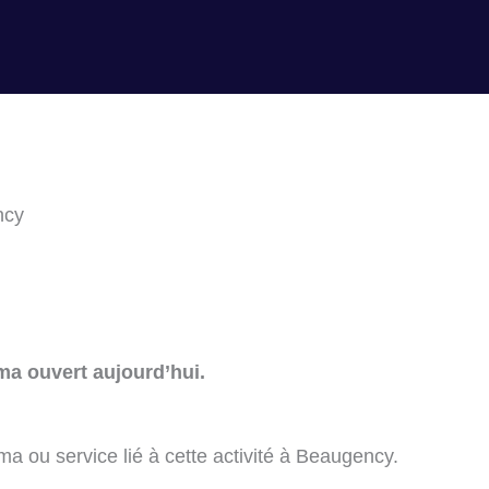
ncy
ma ouvert aujourd’hui.
a ou service lié à cette activité à Beaugency.