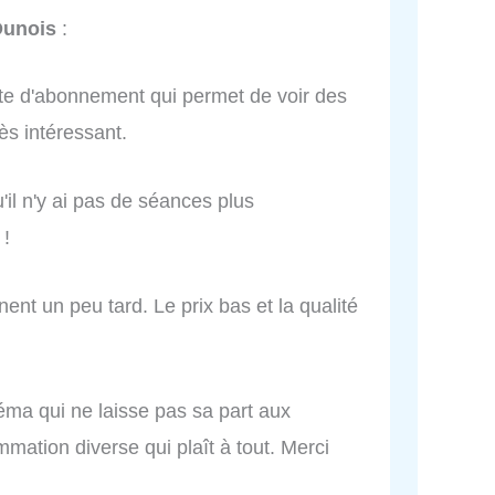
Dunois
:
rte d'abonnement qui permet de voir des
rès intéressant.
il n'y ai pas de séances plus
 !
ent un peu tard. Le prix bas et la qualité
néma qui ne laisse pas sa part aux
mation diverse qui plaît à tout. Merci